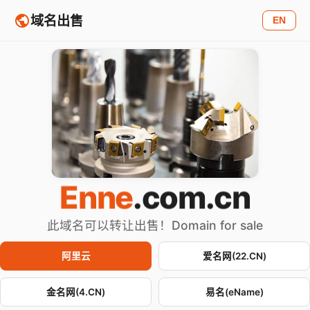
域名出售
EN
Enne
.com.cn
此域名可以转让出售！Domain for sale
阿里云
爱名网(22.CN)
金名网(4.CN)
易名(eName)