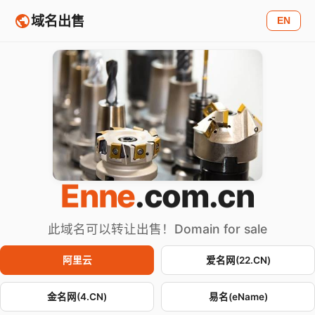
域名出售
EN
Enne
.com.cn
此域名可以转让出售！Domain for sale
阿里云
爱名网(22.CN)
金名网(4.CN)
易名(eName)